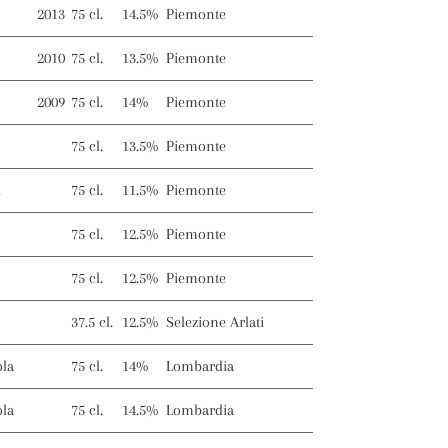
2013
75 cl.
14.5%
Piemonte
2010
75 cl.
13.5%
Piemonte
2009
75 cl.
14%
Piemonte
75 cl.
13.5%
Piemonte
i
75 cl.
11.5%
Piemonte
75 cl.
12.5%
Piemonte
75 cl.
12.5%
Piemonte
37.5 cl.
12.5%
Selezione Arlati
ola
75 cl.
14%
Lombardia
ola
75 cl.
14.5%
Lombardia