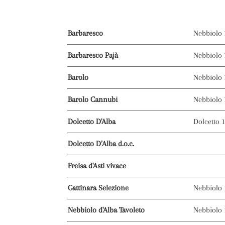
Barbaresco
Nebbiolo 
Barbaresco Pajà
Nebbiolo 
Barolo
Nebbiolo 
Barolo Cannubi
Nebbiolo 
Dolcetto D'Alba
Dolcetto 
Dolcetto D’Alba d.o.c.
Freisa d'Asti vivace
Gattinara Selezione
Nebbiolo
Nebbiolo d'Alba Tavoleto
Nebbiolo