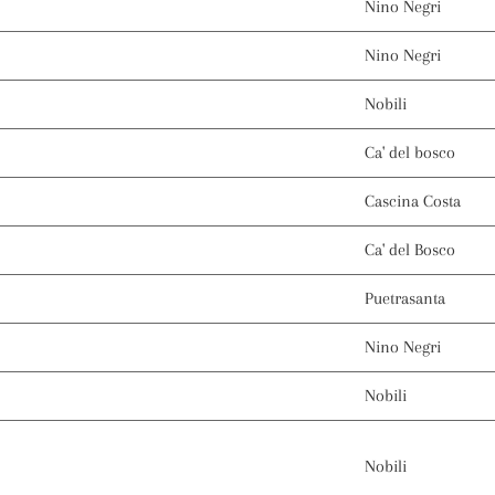
Nino Negri
Nino Negri
Nobili
Ca' del bosco
Cascina Costa
Ca' del Bosco
Puetrasanta
Nino Negri
Nobili
Nobili