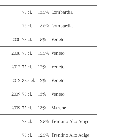
75 cl.
13.5%
Lombardia
75 cl.
13.5%
Lombardia
2000
75 cl.
15%
Veneto
2008
75 cl.
15.5%
Veneto
2012
75 cl.
12%
Veneto
2012
37.5 cl.
12%
Veneto
2009
75 cl.
13%
Veneto
2009
75 cl.
13%
Marche
75 cl.
12.5%
Trentino Alto Adige
75 cl.
12.5%
Trentino Alto Adige