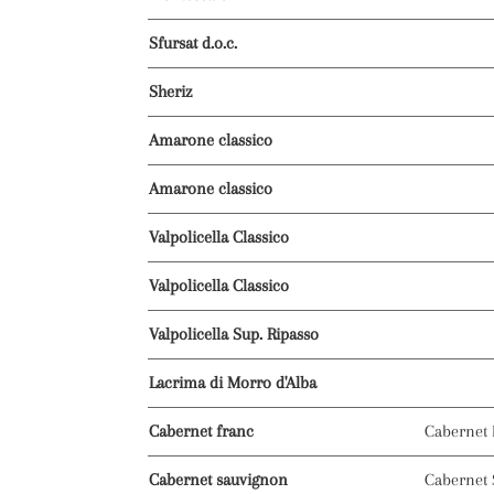
Sfursat d.o.c.
Sheriz
Amarone classico
Amarone classico
Valpolicella Classico
Valpolicella Classico
Valpolicella Sup. Ripasso
Lacrima di Morro d'Alba
Cabernet franc
Cabernet
Cabernet sauvignon
Cabernet