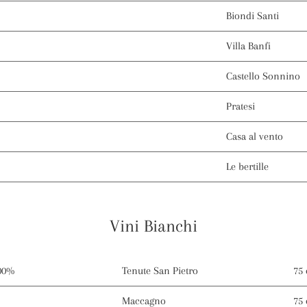
Biondi Santi
Villa Banfi
Castello Sonnino
Pratesi
Casa al vento
Le bertille
Vini Bianchi
100%
Tenute San Pietro
75 
Maccagno
75 