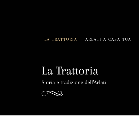
LA TRATTORIA
ARLATI A CASA TUA
La Trattoria
Storia e tradizione dell'Arlati