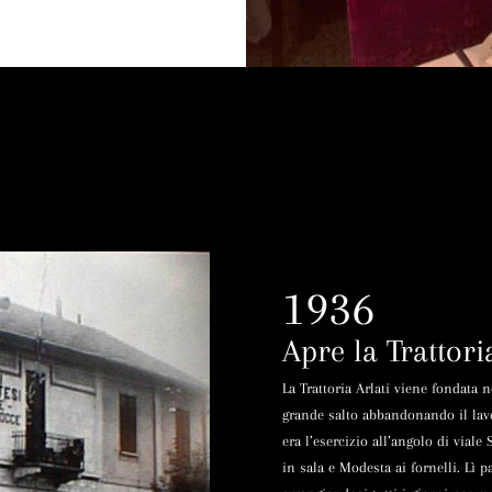
1936
Apre la Trattori
La Trattoria Arlati viene fondata 
grande salto abbandonando il lavor
era l’esercizio all’angolo di viale
in sala e Modesta ai fornelli. Lì 