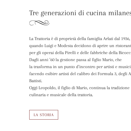
Tre generazioni di cucina milane
La Trattoria è di proprietà della famiglia Arlati dal 1936,
quando Luigi e Modesta decidono di aprire un ristoran
per gli operai della Pirelli e delle fabbriche della Bicocc
Dagli anni ’60 la gestione passa al figlio Mario, che
la trasforma in un punto d’incontro per artisti e musicis
facendo esibire artisti del calibro dei Formula 3, degli A
Battisti.
Oggi Leopoldo, il figlio di Mario, continua la tradizione
culinaria e musicale della trattoria.
LA STORIA