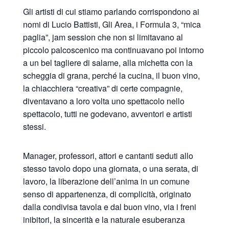
Gli artisti di cui stiamo parlando corrispondono ai
nomi di Lucio Battisti, Gli Area, i Formula 3, “mica
paglia”, jam session che non si limitavano al
piccolo palcoscenico ma continuavano poi intorno
a un bel tagliere di salame, alla michetta con la
scheggia di grana, perché la cucina, il buon vino,
la chiacchiera “creativa” di certe compagnie,
diventavano a loro volta uno spettacolo nello
spettacolo, tutti ne godevano, avventori e artisti
stessi.
Manager, professori, attori e cantanti seduti allo
stesso tavolo dopo una giornata, o una serata, di
lavoro, la liberazione dell’anima in un comune
senso di appartenenza, di complicità, originato
dalla condivisa tavola e dal buon vino, via i freni
inibitori, la sincerità e la naturale esuberanza