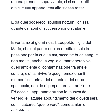
umana prende il sopravvento, ci si sente tutti
amici e tutti appartenenti alla stessa razza.
E da quei goderecci spuntini notturni, chissà
quante canzoni di successo sono scaturite.
E veniamo ai giorni nostri, Leopoldo, figlio del
Mario, che dal padre non ha ereditato solo la
passione per la cucina ma, siccome buon sangue
non mente, anche la voglia di mantenere vivo
quell’ambiente di contaminazione tra arte e
cultura, e di far rivivere quegli emozionanti
momenti del prima del durante e del dopo
spettacolo, decide di perpetuare la tradizione.
Ed ecco gli appuntamenti con la musica del
venerdì e l’attuale appuntamento del giovedì sera
con il cabaret, “quello vero”, come amiamo
definirlo noi.