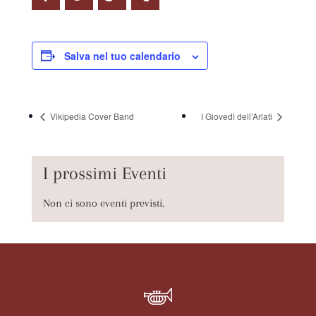
Salva nel tuo calendario
Vikipedia Cover Band
I Giovedì dell’Arlati
I prossimi Eventi
Non ci sono eventi previsti.