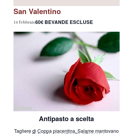
San Valentino
60€ BEVANDE ESCLUSE
14 Febbraio
Antipasto a scelta
Tagliere di Coppa piacentina, Salame mantovano