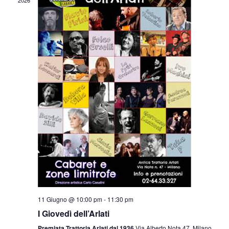
11 Giugno @ 10:00 pm
-
11:30 pm
I Giovedì dell’Arlati
Premiata Trattoria Arlati dal 1936
Via Alberto Nota 47, Milano