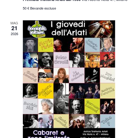
50 € Bevande escluse
MAG
21
2026