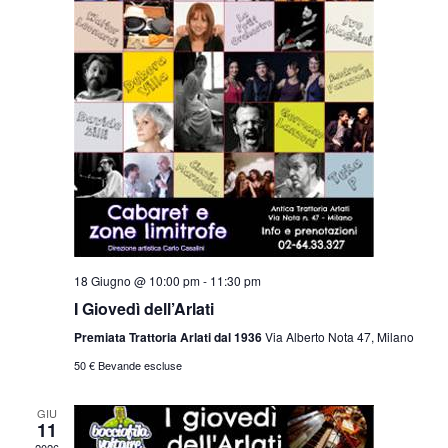
18 Giugno @ 10:00 pm
-
11:30 pm
I Giovedì dell’Arlati
Premiata Trattoria Arlati dal 1936
Via Alberto Nota 47, Milano
50 € Bevande escluse
GIU
11
2026