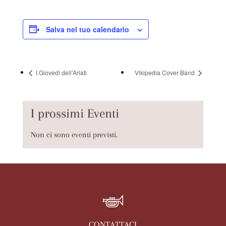
Salva nel tuo calendario
I Giovedì dell’Arlati
Vikipedia Cover Band
I prossimi Eventi
Non ci sono eventi previsti.
CONTATTACI