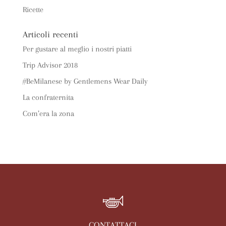
Ricette
Articoli recenti
Per gustare al meglio i nostri piatti
Trip Advisor 2018
#BeMilanese by Gentlemens Wear Daily
La confraternita
Com’era la zona
CONTATTACI