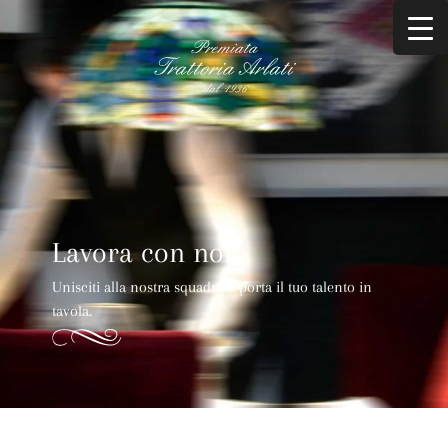
Lavora con noi
Unisciti alla nostra squadra e porta il tuo talento in
tavola.