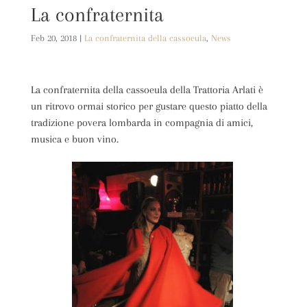
La confraternita
Feb 20, 2018
|
La confraternita della cassoeula
,
News
La confraternita della cassoeula della Trattoria Arlati è
un ritrovo ormai storico per gustare questo piatto della
tradizione povera lombarda in compagnia di amici,
musica e buon vino.