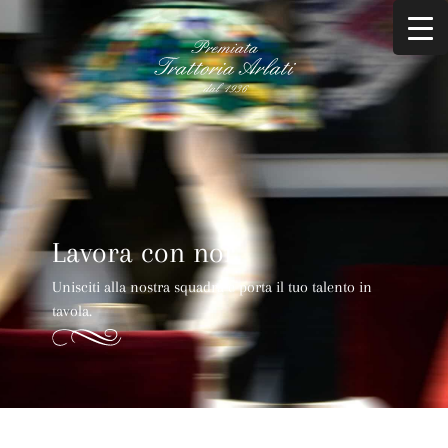
Lavora con noi
Unisciti alla nostra squadra e porta il tuo talento in
tavola.