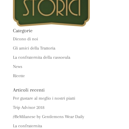
Categorie
Dicono di noi
Gli amici della Trattoria
La confraternita della cassoeula
News
Ricette
Articoli recenti
Per gustare al meglio i nostri piatti
Trip Advisor 2018
#BeMilanese by Gentlemens Wear Daily
La confraternita