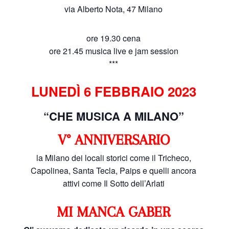
via Alberto Nota, 47 Milano
ore 19.30 cena
ore 21.45 musica live e jam session
***
LUNEDÌ 6 FEBBRAIO 2023
“CHE MUSICA A MILANO”
V° ANNIVERSARIO
la Milano dei locali storici come il Tricheco,
Capolinea, Santa Tecla, Paips e quelli ancora
attivi come Il Sotto dell’Arlati
MI MANCA GABER