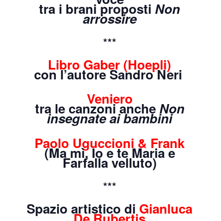
tra i brani proposti
Non
arrossire
***
Libro Gaber
(Hoepli)
con l’autore
Sandro Neri
Veniero
tra le canzoni anche
Non
insegnate ai bambini
Paolo Uguccioni
&
Frank
(Ma mì, Io e te Maria e
Farfalla velluto)
***
Spazio artistico di
Gianluca
De Rubertis