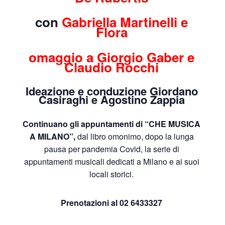
con
Gabriella Martinelli
e
Flora
omaggio a Giorgio Gaber e
Claudio Rocchi
Ideazione e conduzione
Giordano
Casiraghi
e
Agostino Zappia
Continuano gli appuntamenti di
“CHE MUSICA
A MILANO”
,
dal libro omonimo, dopo la lunga
pausa per pandemia Covid, la serie di
appuntamenti musicali dedicati a Milano e ai suoi
locali storici.
Prenotazioni al 02 6433327