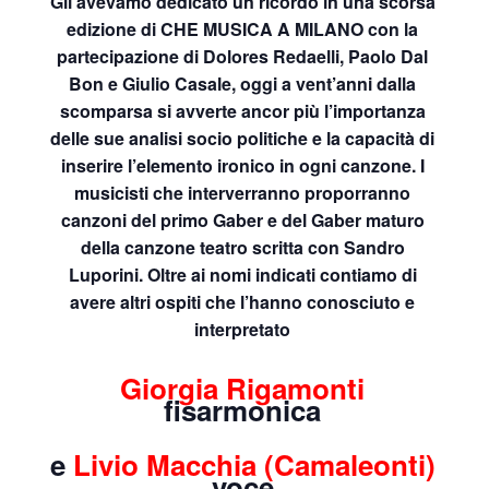
Gli avevamo dedicato un ricordo in una scorsa
edizione di CHE MUSICA A MILANO con la
partecipazione di Dolores Redaelli, Paolo Dal
Bon e Giulio Casale, oggi a vent’anni dalla
scomparsa si avverte ancor più l’importanza
delle sue analisi socio politiche e la capacità di
inserire l’elemento ironico in ogni canzone. I
musicisti che interverranno proporranno
canzoni del primo Gaber e del Gaber maturo
della canzone teatro scritta con Sandro
Luporini. Oltre ai nomi indicati contiamo di
avere altri ospiti che l’hanno conosciuto e
interpretato
Giorgia Rigamonti
fisarmonica
e
Livio Macchia (Camaleonti)
voce