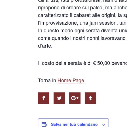
ripropone di creare sul palco, ma anche
caratterizzato il cabaret alle origini, la
l’improvvisazione, una jam session, tant
In questo modo ogni serata diventa unica
come quando i nostri nonni lavoravano i
d’arte.
Il costo della serata è di € 50,00 beva
Torna in
Home Page
Salva nel tuo calendario