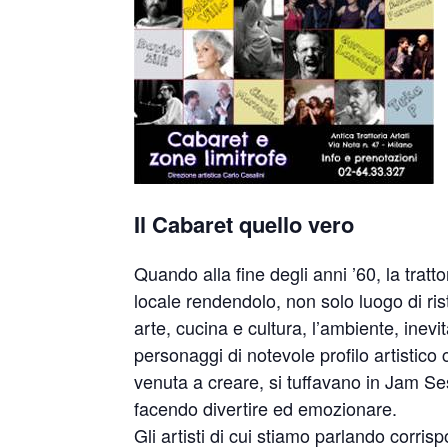
Il Cabaret quello vero
Quando alla fine degli anni ’60, la tratt
locale rendendolo, non solo luogo di rist
arte, cucina e cultura, l’ambiente, ine
personaggi di notevole profilo artistico 
venuta a creare, si tuffavano in Jam Ses
facendo divertire ed emozionare.
Gli artisti di cui stiamo parlando corris