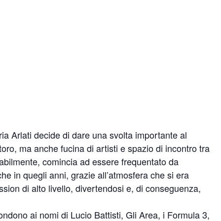
oria Arlati decide di dare una svolta importante al
oro, ma anche fucina di artisti e spazio di incontro tra
vitabilmente, comincia ad essere frequentato da
che in quegli anni, grazie all’atmosfera che si era
sion di alto livello, divertendosi e, di conseguenza,
pondono ai nomi di Lucio Battisti, Gli Area, i Formula 3,