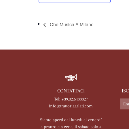
Che Musica A Milano
CONTATTACI
IS
Tel: +39.02.6433327
info@trattoriaarlati.com
Siamo aperti dal lunedí al venerdí
a pranzo e a cena, il sabato solo a