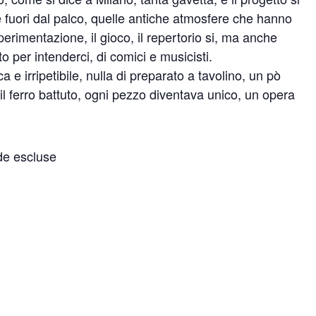
 fuori dal palco, quelle antiche atmosfere che hanno
 sperimentazione, il gioco, il repertorio si, ma anche
o per intenderci, di comici e musicisti.
 e irripetibile, nulla di preparato a tavolino, un pò
l ferro battuto, ogni pezzo diventava unico, un opera
nde escluse