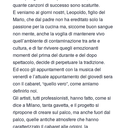
quante canzoni di successo sono scaturite.
E veniamo ai giorni nostri, Leopoldo, figlio del
Mario, che dal padre non ha ereditato solo la
passione per la cucina ma, siccome buon sangue
non mente, anche la voglia di mantenere vivo
quell’ambiente di contaminazione tra arte e
cultura, e di far rivivere quegli emozionanti
momenti del prima del durante e del dopo
spettacolo, decide di perpetuare la tradizione.
Ed ecco gli appuntamenti con la musica del
venerdì e l’attuale appuntamento del giovedì sera
con il cabaret, “quello vero”, come amiamo
definirlo noi.
Gli artisti, tutti professionisti, hanno fatto, come si
dice a Milano, tanta gavetta, e il progetto si
ripropone di creare sul palco, ma anche fuori dal
palco, quelle antiche atmosfere che hanno
caratterizzato il cabaret alle origini, la