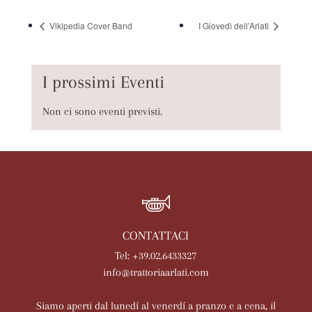
Vikipedia Cover Band
I Giovedì dell’Arlati
I prossimi Eventi
Non ci sono eventi previsti.
CONTATTACI
Tel: +39.02.6433327
info@trattoriaarlati.com
Siamo aperti dal lunedí al venerdí a pranzo e a cena, il