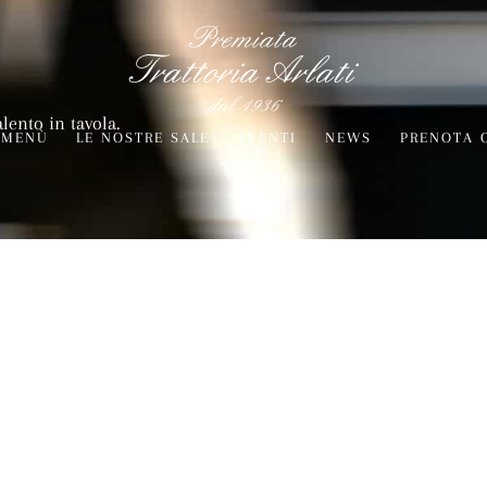
alento in tavola.
MENÙ
LE NOSTRE SALE
EVENTI
NEWS
PRENOTA 