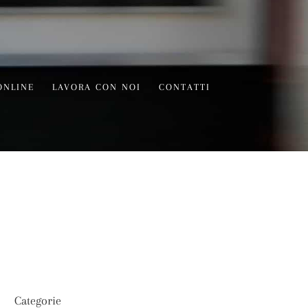
ONLINE
LAVORA CON NOI
CONTATTI
Categorie