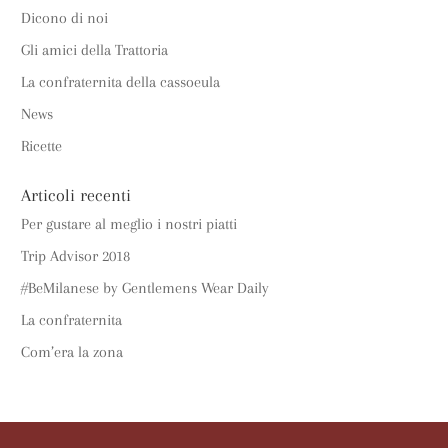
Dicono di noi
Gli amici della Trattoria
La confraternita della cassoeula
News
Ricette
Articoli recenti
Per gustare al meglio i nostri piatti
Trip Advisor 2018
#BeMilanese by Gentlemens Wear Daily
La confraternita
Com’era la zona