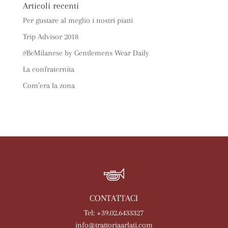
Articoli recenti
Per gustare al meglio i nostri piatti
Trip Advisor 2018
#BeMilanese by Gentlemens Wear Daily
La confraternita
Com’era la zona
CONTATTACI
Tel: +39.02.6433327
info@trattoriaarlati.com