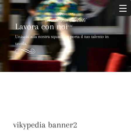
Lavora con noi
Unisciti alla nostra squadra e porta il tuo talento in
tavola.
vikypedia banner2