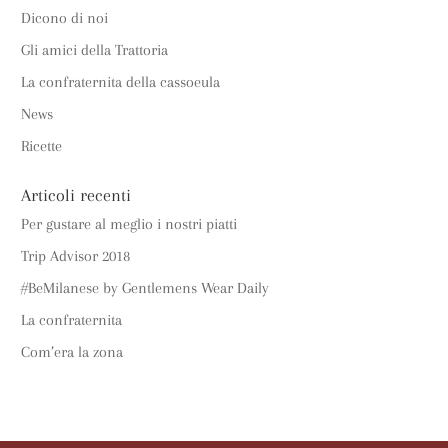
Dicono di noi
Gli amici della Trattoria
La confraternita della cassoeula
News
Ricette
Articoli recenti
Per gustare al meglio i nostri piatti
Trip Advisor 2018
#BeMilanese by Gentlemens Wear Daily
La confraternita
Com’era la zona