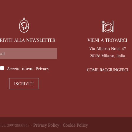
VIENI A TROVARCI
CRIVITI ALLA NEWSLETTER
Via Alberto Nota, 47
20126 Milano, Italia
Accetto norme
Privacy
COME RAGGIUNGERCI
ISCRIVITI
 P.iva 09973800965 -
Privacy Policy
|
Cookie Policy