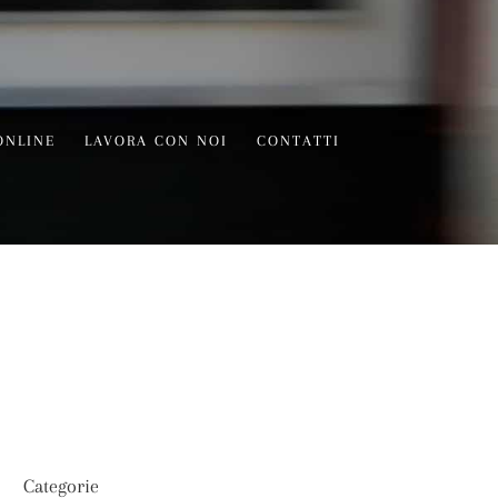
ONLINE
LAVORA CON NOI
CONTATTI
Categorie