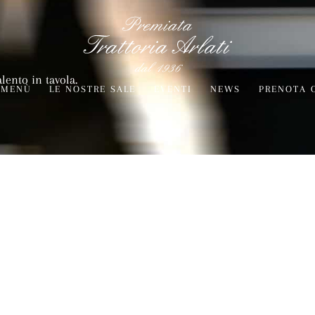
alento in tavola.
MENÙ
LE NOSTRE SALE
EVENTI
NEWS
PRENOTA 