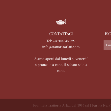
CONTATTACI
IS
Tel: +39.02.6433327
info@trattoriaarlati.com
Siamo aperti dal lunedí al venerdí
a pranzo e a cena, il sabato solo a
cena.
Premiata Trattoria Arlati dal 1936 srl | Partita Iva