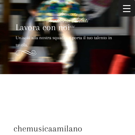
Lavora con noi
Unisciti alla nostra squadra e porta il tuo talento in
tavola.
chemusicaamilano