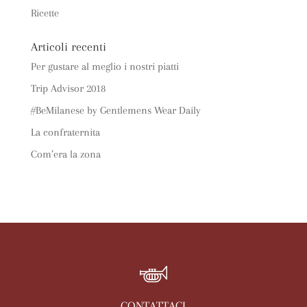
Ricette
Articoli recenti
Per gustare al meglio i nostri piatti
Trip Advisor 2018
#BeMilanese by Gentlemens Wear Daily
La confraternita
Com’era la zona
CONTATTACI