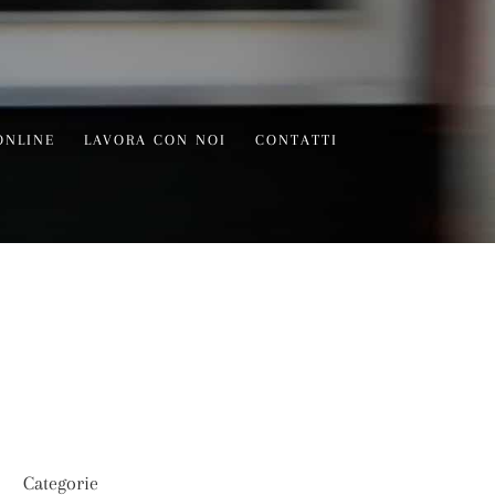
ONLINE
LAVORA CON NOI
CONTATTI
Categorie