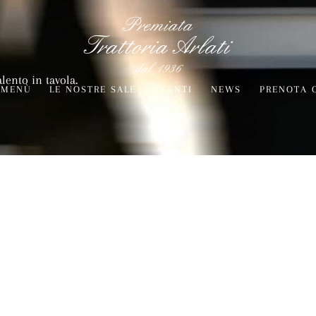
alento in tavola.
MENÙ
LE NOSTRE SALE
EVENTI
NEWS
PRENOTA 