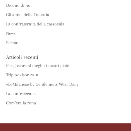
Dicono di noi
Gli amici della Trattoria
La confraternita della cassoeula
News
Ricette
Articoli recenti
Per gustare al meglio i nostri piatti
Trip Advisor 2018
#BeMilanese by Gentlemens Wear Daily
La confraternita
Com’era la zona