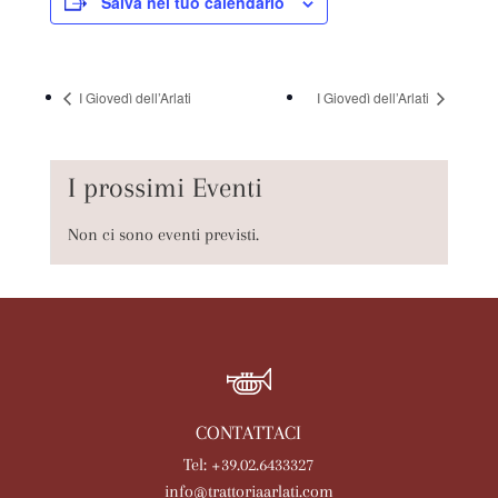
Salva nel tuo calendario
I Giovedì dell’Arlati
I Giovedì dell’Arlati
I prossimi Eventi
Non ci sono eventi previsti.
CONTATTACI
Tel: +39.02.6433327
info@trattoriaarlati.com