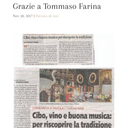
Grazie a Tommaso Farina
Nov 20, 2017
|
Dicono di noi