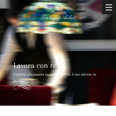
Lavora con noi
Unisciti alla nostra squadra e porta il tuo talento in
tavola.