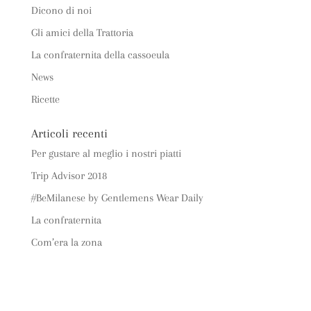
Dicono di noi
Gli amici della Trattoria
La confraternita della cassoeula
News
Ricette
Articoli recenti
Per gustare al meglio i nostri piatti
Trip Advisor 2018
#BeMilanese by Gentlemens Wear Daily
La confraternita
Com’era la zona