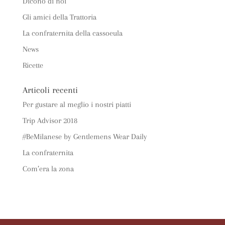
Dicono di noi
Gli amici della Trattoria
La confraternita della cassoeula
News
Ricette
Articoli recenti
Per gustare al meglio i nostri piatti
Trip Advisor 2018
#BeMilanese by Gentlemens Wear Daily
La confraternita
Com’era la zona