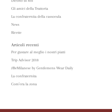
Dicono di noi
Gli amici della Trattoria
La confraternita della cassoeula
News
Ricette
Articoli recenti
Per gustare al meglio i nostri piatti
Trip Advisor 2018
#BeMilanese by Gentlemens Wear Daily
La confraternita
Com’era la zona