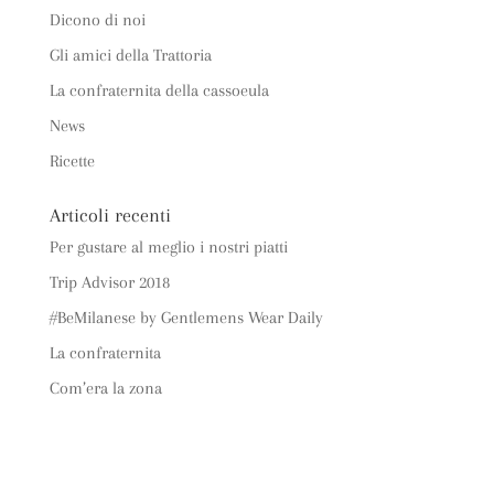
Dicono di noi
Gli amici della Trattoria
La confraternita della cassoeula
News
Ricette
Articoli recenti
Per gustare al meglio i nostri piatti
Trip Advisor 2018
#BeMilanese by Gentlemens Wear Daily
La confraternita
Com’era la zona