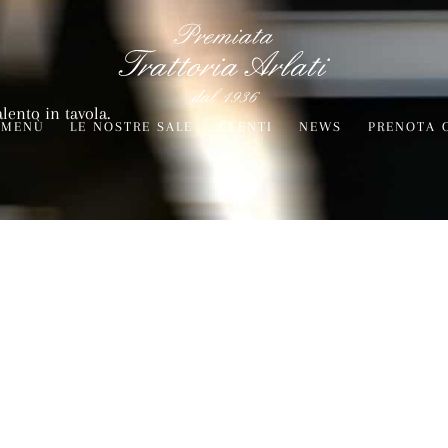
alento in tavola.
MENÙ
LE NOSTRE SALE
EVENTI
NEWS
PRENOTA 