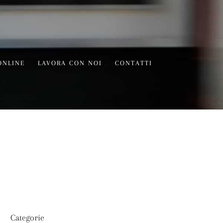
ONLINE
LAVORA CON NOI
CONTATTI
Categorie