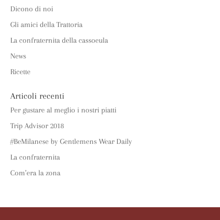
Dicono di noi
Gli amici della Trattoria
La confraternita della cassoeula
News
Ricette
Articoli recenti
Per gustare al meglio i nostri piatti
Trip Advisor 2018
#BeMilanese by Gentlemens Wear Daily
La confraternita
Com’era la zona