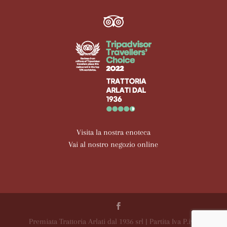
Visita la nostra enoteca
Vai al nostro negozio online
Premiata Trattoria Arlati dal 1936 srl | Partita Iva P.iva