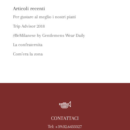
Articoli recenti
Per gustare al meglio i nostri piatti
Trip Advisor 2018
#BeMilanese by Gentlemens Wear Daily
La confraternita
Com’era la zona
CONTATTACI
Tel: +39.02.6433327