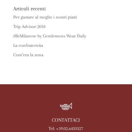
Articoli recenti
Per gustare al meglio i nostri piatti
Trip Advisor 2018
#BeMilanese by Gentlemens Wear Daily
La confraternita
Com’era la zona
CONTATTACI
Tel: +39.02.6433327