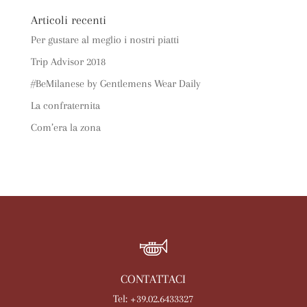
Articoli recenti
Per gustare al meglio i nostri piatti
Trip Advisor 2018
#BeMilanese by Gentlemens Wear Daily
La confraternita
Com’era la zona
CONTATTACI
Tel: +39.02.6433327