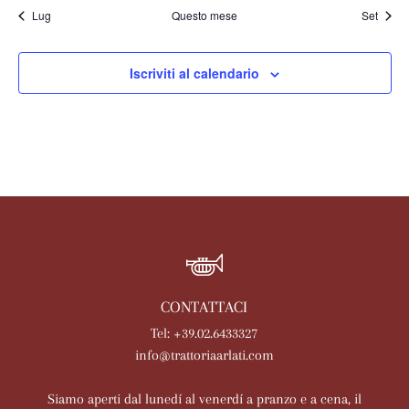
Lug
Questo mese
Set
Iscriviti al calendario
CONTATTACI
Tel: +39.02.6433327
info@trattoriaarlati.com
Siamo aperti dal lunedí al venerdí a pranzo e a cena, il