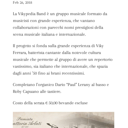
Feb 26, 2018
La Vikypedia Band è un gruppo musicale formato da
musicisti con grande esperienza, che vantano
collaborazioni con parecchi nomi prestigiosi della
scena musicale italiana e internazionale.
Il progetto si fonda sulla grande esperienza di Viky
Ferrara, batterista cantante dalla notevole cultura
musicale che permette al gruppo di avere un repertorio
vastissimo, sia italiano che internazionale, che spazia
dagli anni ’50 fino ai brani recentissimi.
Completano l’organico Dario “Paul” Lerany al basso e
Roby Capuano alle tastiere.
Costo della serata € 50,00 bevande escluse