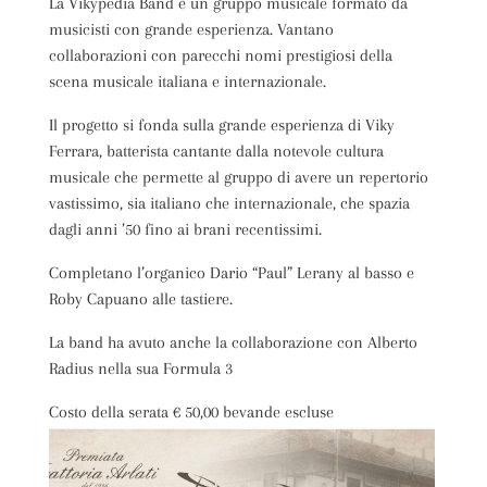
La Vikypedia Band è un gruppo musicale formato da
musicisti con grande esperienza. Vantano
collaborazioni con parecchi nomi prestigiosi della
scena musicale italiana e internazionale.
Il progetto si fonda sulla grande esperienza di Viky
Ferrara, batterista cantante dalla notevole cultura
musicale che permette al gruppo di avere un repertorio
vastissimo, sia italiano che internazionale, che spazia
dagli anni ’50 fino ai brani recentissimi.
Completano l’organico Dario “Paul” Lerany al basso e
Roby Capuano alle tastiere.
La band ha avuto anche la collaborazione con Alberto
Radius nella sua Formula 3
Costo della serata € 50,00 bevande escluse