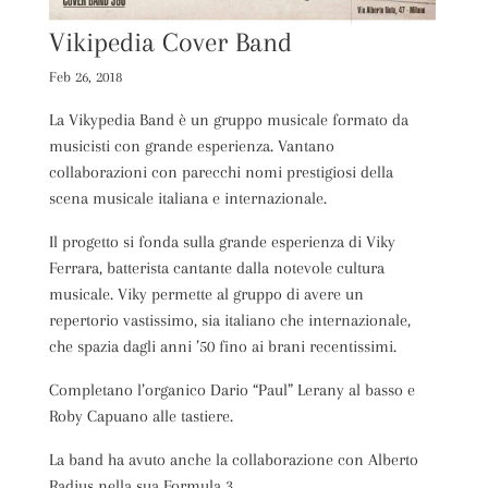
Vikipedia Cover Band
Feb 26, 2018
La Vikypedia Band è un gruppo musicale formato da
musicisti con grande esperienza. Vantano
collaborazioni con parecchi nomi prestigiosi della
scena musicale italiana e internazionale.
Il progetto si fonda sulla grande esperienza di Viky
Ferrara, batterista cantante dalla notevole cultura
musicale. Viky permette al gruppo di avere un
repertorio vastissimo, sia italiano che internazionale,
che spazia dagli anni ’50 fino ai brani recentissimi.
Completano l’organico Dario “Paul” Lerany al basso e
Roby Capuano alle tastiere.
La band ha avuto anche la collaborazione con Alberto
Radius nella sua Formula 3