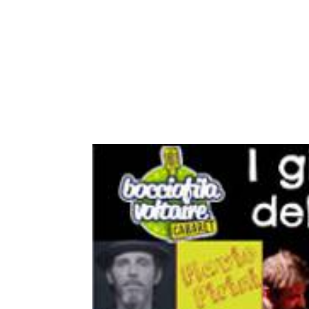
LA TRATTORIA
ARLATI A CASA TUA