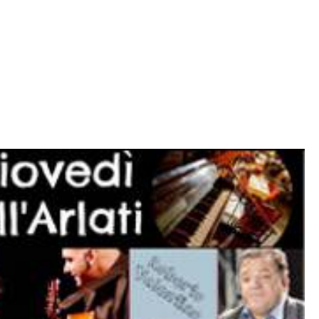
MENÙ
LE NOSTRE SALE
EVENTI
NEWS
PRENOTA 