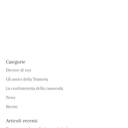
ONLINE
LAVORA CON NOI
CONTATTI
Categorie
Dicono di noi
Gli amici della Trattoria
La confraternita della cassoeula
News
Ricette
Articoli recenti