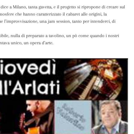
si dice a Milano, tanta gavetta, e il progetto si ripropone di creare sul
osfere che hanno caratterizzato il cabaret alle origini, la
he l’improvvisazione, una jam session, tanto per intenderci, di
ibile, nulla di preparato a tavolino, un pò come quando i nostri
ntava unico, un opera d’arte.