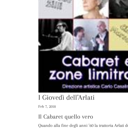
I Giovedì dell’Arlati
Feb 7, 2018
Il Cabaret quello vero
Quando alla fine degli anni ’60 la trattoria Arlat