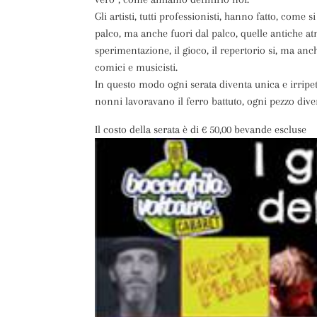
Gli artisti, tutti professionisti, hanno fatto, come 
palco, ma anche fuori dal palco, quelle antiche atm
sperimentazione, il gioco, il repertorio si, ma anc
comici e musicisti.
In questo modo ogni serata diventa unica e irripet
nonni lavoravano il ferro battuto, ogni pezzo dive
Il costo della serata è di € 50,00 bevande escluse