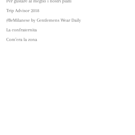
Per gustare al meglio i nostri piatti
Trip Advisor 2018
#BeMilanese by Gentlemens Wear Daily
La confraternita
Com’era la zona